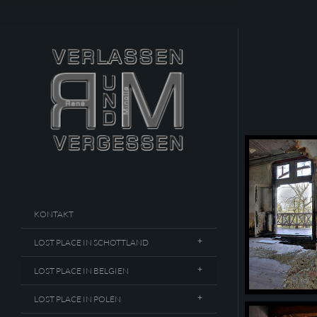
KONTAKT
LOST PLACE IN SCHOTTLAND
LOST PLACE IN BELGIEN
LOST PLACE IN POLEN