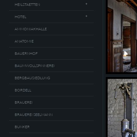
HEILSTAETTEN
HOTEL
AMMONIAKHALLE
ANATOMIE
BAUERNHOF
BAUMWOLLSPINNEREI
BERGBAUSIEDLUNG
BORDELL
BRAUEREI
BRAUEREI SEELMANN
BUNKER