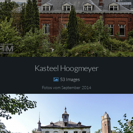
Kasteel Hoogmeyer
53
Fotos vom September 2014