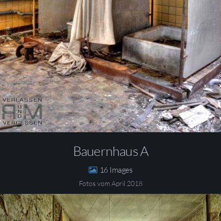
Bauernhaus A
16
Fotos vom April 2018