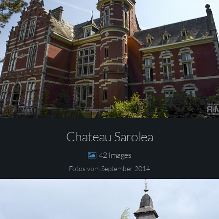
Chateau Sarolea
42
Fotos vom September 2014