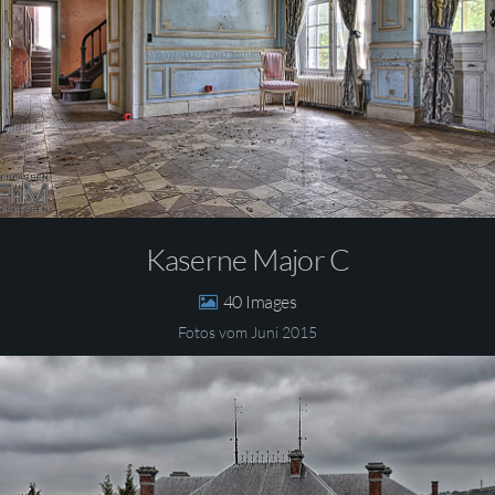
Kaserne Major C
40
Fotos vom Juni 2015