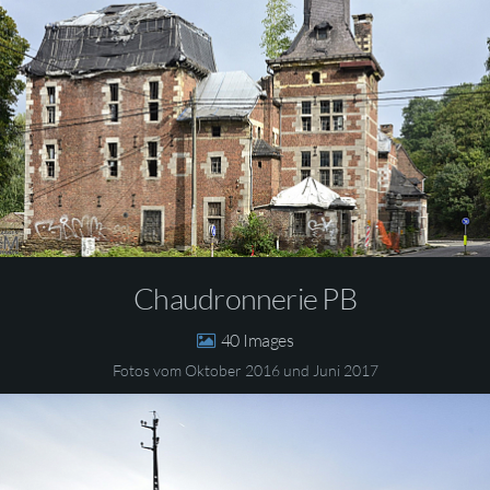
Chaudronnerie PB
40
Fotos vom Oktober 2016 und Juni 2017