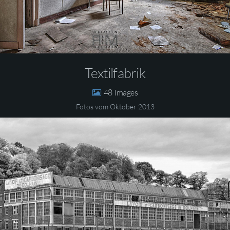
Textilfabrik
48
Fotos vom Oktober 2013