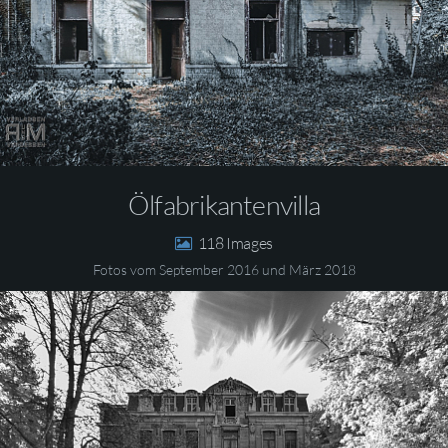
Ölfabrikantenvilla
118
Fotos vom September 2016 und März 2018