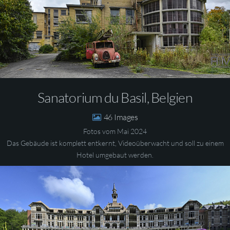
Sanatorium du Basil, Belgien
46
Fotos vom Mai 2024
Das Gebäude ist komplett entkernt, Videoüberwacht und soll zu einem
Hotel umgebaut werden.