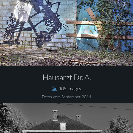
Hausarzt Dr. A.
105
Fotos vom September 2014