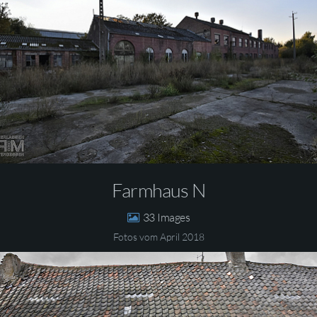
Farmhaus N
33
Fotos vom April 2018